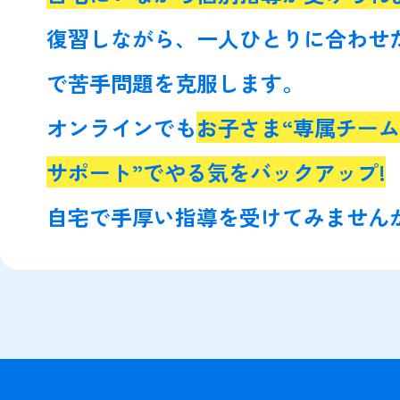
復習しながら、一人ひとりに合わせ
で苦手問題を克服します。
オンラインでも
お子さま“専属チー
サポート”でやる気をバックアップ!
自宅で手厚い指導を受けてみません