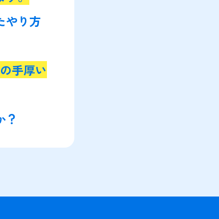
たやり方
ムの手厚い
か？