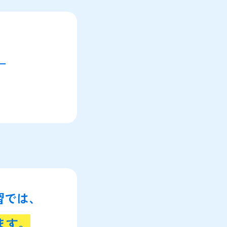
。
講習では、
ます。