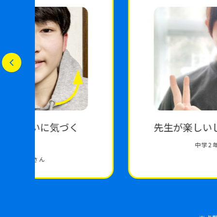
先生が楽しいし、わかりやすい!
中学2年生
A.Mさん