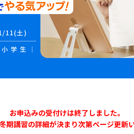
/11(土)
｜小学生｜
お申込みの受付けは終了しました。
冬期講習の詳細が決まり次第
ページ更新