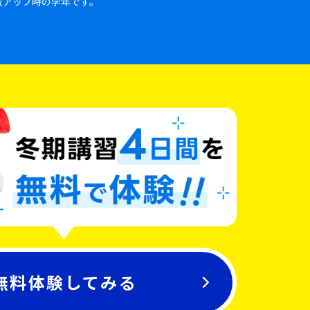
数アップ時の学年です。
無料体験してみる