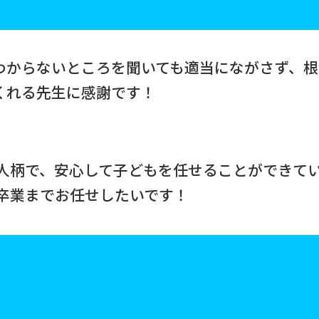
わからないところを聞いても適当にながさず、根
くれる先生に感謝です！
人柄で、安心して子どもを任せることができて
卒業までお任せしたいです！