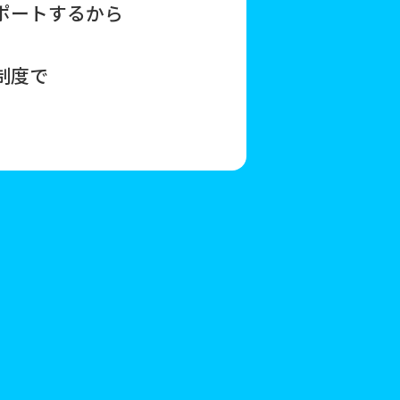
ポートするから
制度で