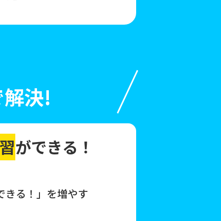
解決!
習
ができる！
できる！」を増やす