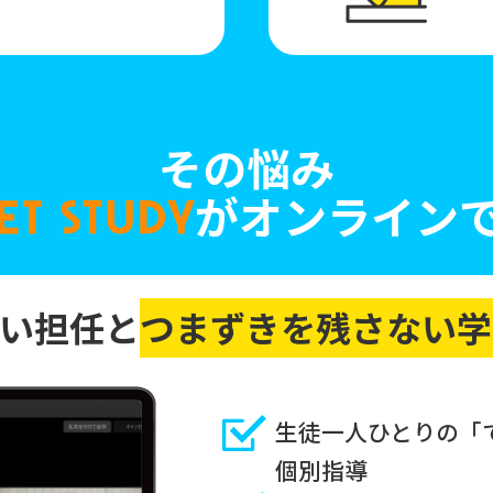
その悩み
がオンラインで
ない担任と
つまずきを残さない学
生徒一人ひとりの「
個別指導