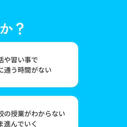
か？
活や習い事で
に通う時間がない
校の授業がわからない
ま進んでいく