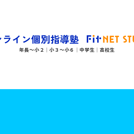
ンライン個別指導塾
年長〜小２
小３〜小６
中学生
高校生