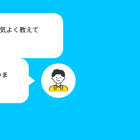
気よく教えて
いま