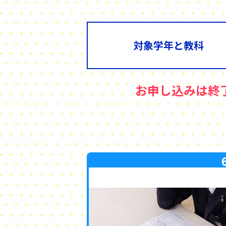
対象学年と教科
お申し込みは終