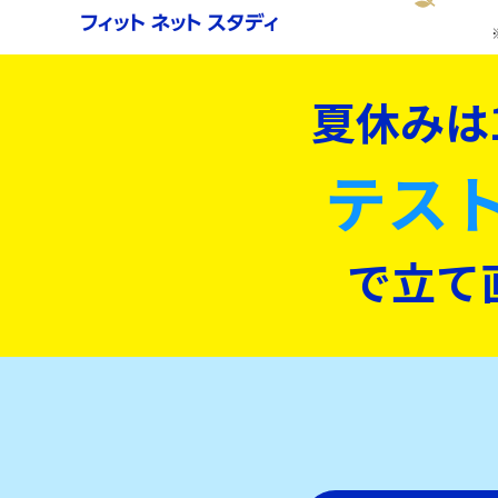
夏休みは
テス
で立て