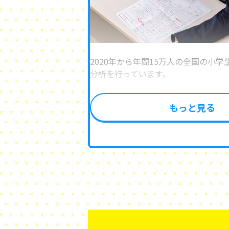
2020年から年間15万人の全国の小
分析を行っています。
テス
もっと見る