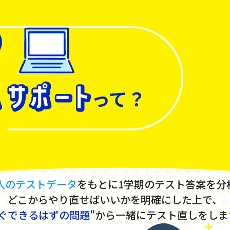
って？
万人のテストデータ
をもとに1学期のテスト答案を分
どこからやり直せばいいかを明確にした上で、
すぐできるはずの問題"
から一緒にテスト直しをしま