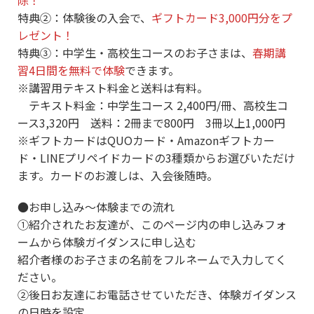
除！
特典②：体験後の入会で、
ギフトカード3,000円分をプ
レゼント！
特典③：中学生・高校生コースのお子さまは、
春期講
習4日間を無料で体験
できます。
※講習用テキスト料金と送料は有料。
テキスト料金：中学生コース 2,400円/冊、高校生コ
ース3,320円 送料：2冊まで800円 3冊以上1,000円
※ギフトカードはQUOカード・Amazonギフトカー
ド・LINEプリペイドカードの3種類からお選びいただけ
ます。カードのお渡しは、入会後随時。
●お申し込み～体験までの流れ
①紹介されたお友達が、このページ内の申し込みフォ
ームから体験ガイダンスに申し込む
紹介者様のお子さまの名前をフルネームで入力してく
ださい。
②後日お友達にお電話させていただき、体験ガイダンス
の日時を設定