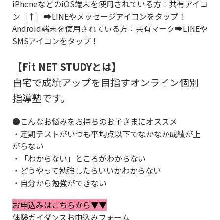
iPhoneなどのiOS端末を使用されている方：共有アイコ
ン［↑］➡LINEやメッセージアイコンをタップ！
Android端末を使用されている方：共有マーク➡LINEや
SMSアイコンをタップ！
【Fit NET STUDYとは】
自宅で成績アップを目指すオンライン個別
指導塾です。
●こんなお悩みをお持ちのお子さまにオススメ
・定期テストがいつも平均点以下でなかなか成績が上
がらない
・「わからない」ところがわからない
・どうやって勉強したらいいかわからない
・自分から勉強ができない
お申込みはこちらから▼▼
体験ガイダンスお申込みフォーム