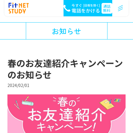
今すぐ
|日祝を除く|
通話
電話をかける
無料
お知らせ
春のお友達紹介キャンペーン
のお知らせ
2024/02/01