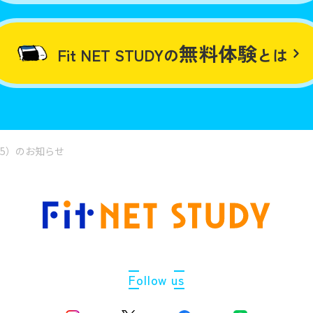
無料体験
Fit NET STUDYの
とは
/5）のお知らせ
Follow us