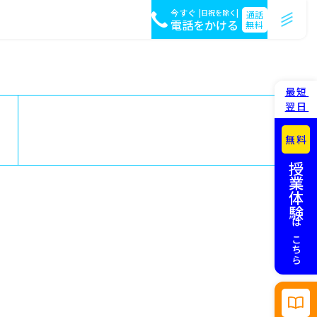
今すぐ
|日祝を除く|
通話
電話をかける
無料
最短
翌日
無料
授業体験
はこちら