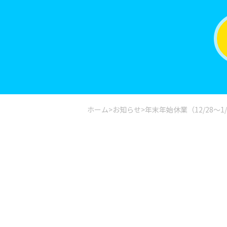
ホーム
>
お知らせ
>
年末年始休業（12/28～1